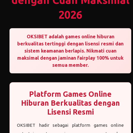
2026
OKSIBET adalah games online hiburan
berkualitas tertinggi dengan lisensi resmi dan
sistem keamanan berlapis. Nikmati cuan
maksimal dengan jaminan fairplay 100% untuk
semua member.
Platform Games Online
Hiburan Berkualitas dengan
Lisensi Resmi
OKSIBET hadir sebagai platform games online