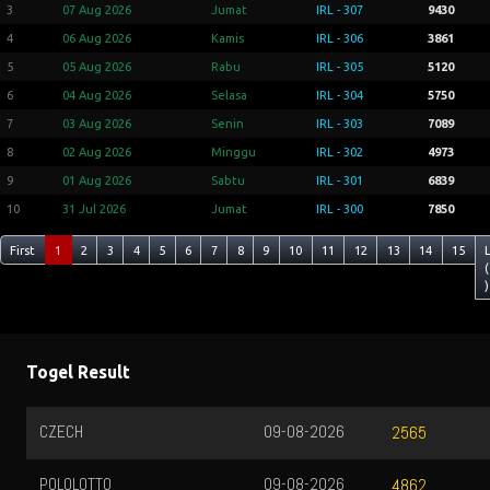
3
07 Aug 2026
Jumat
IRL - 307
9430
4
06 Aug 2026
Kamis
IRL - 306
3861
5
05 Aug 2026
Rabu
IRL - 305
5120
6
04 Aug 2026
Selasa
IRL - 304
5750
7
03 Aug 2026
Senin
IRL - 303
7089
8
02 Aug 2026
Minggu
IRL - 302
4973
9
01 Aug 2026
Sabtu
IRL - 301
6839
10
31 Jul 2026
Jumat
IRL - 300
7850
First
1
2
3
4
5
6
7
8
9
10
11
12
13
14
15
(
)
Togel Result
SINGAPORE
09-08-2026
2565
71
PENANGTOTO
08-08-2026
4862
36