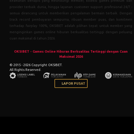
keamanan berlapis yang melindungi member, koleksi games premium dari
provider terbaik dunia, hingga layanan customer support profesional 24/7 -
semua dirancang untuk memberikan pengalaman bermain terbaik. Dengan
track record pembayaran sempurna, ribuan member puas, dan komitmen
terhadap fairplay 100%, OKSIBET adalah pilihan tepat untuk member yang
menginginkan games online hiburan berkualitas tertinggi dengan peluang
cuan maksimal di tahun 2026.
OKSIBET - Games Online Hiburan Berkualitas Tertinggi dengan Cuan
Maksimal 2026
© 2015 - 2026 Copyright OKSIBET.
All Rights Reserved.
LAPOR PUSAT