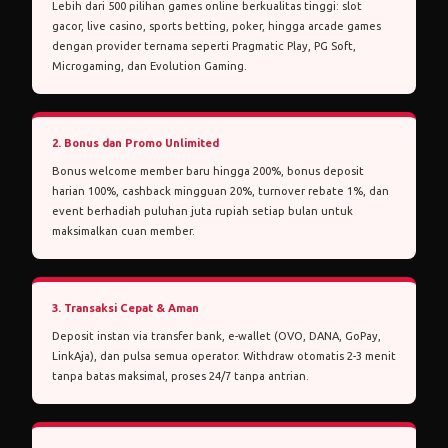
Lebih dari 500 pilihan games online berkualitas tinggi: slot
gacor, live casino, sports betting, poker, hingga arcade games
dengan provider ternama seperti Pragmatic Play, PG Soft,
Microgaming, dan Evolution Gaming.
2. Bonus dan Promo Unlimited
Bonus welcome member baru hingga 200%, bonus deposit
harian 100%, cashback mingguan 20%, turnover rebate 1%, dan
event berhadiah puluhan juta rupiah setiap bulan untuk
maksimalkan cuan member.
3. Transaksi Cepat & Aman
Deposit instan via transfer bank, e-wallet (OVO, DANA, GoPay,
LinkAja), dan pulsa semua operator. Withdraw otomatis 2-3 menit
tanpa batas maksimal, proses 24/7 tanpa antrian.