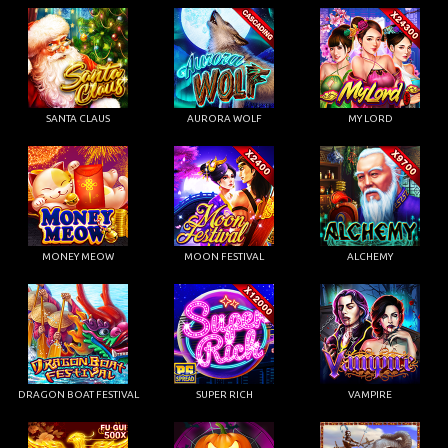
SANTA CLAUS
AURORA WOLF
MY LORD
MONEY MEOW
MOON FESTIVAL
ALCHEMY
DRAGON BOAT FESTIVAL
SUPER RICH
VAMPIRE