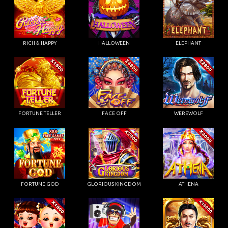
RICH & HAPPY
HALLOWEEN
ELEPHANT
FORTUNE TELLER
FACE OFF
WEREWOLF
FORTUNE GOD
GLORIOUS KINGDOM
ATHENA