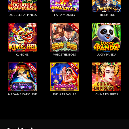
DOUBLE HAPPINESS
FA FA MONKEY
THE EMPIRE
KUNG HEI
WHOS THE BOSS
LUCKY PANDA
MADAME CAROLINE
INDIA TREASURE
CHINA EMPRESS