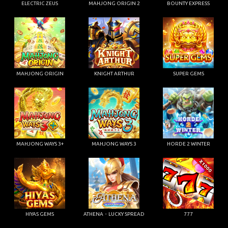
ELECTRIC ZEUS
MAHJONG ORIGIN 2
BOUNTY EXPRESS
MAHJONG ORIGIN
KNIGHT ARTHUR
SUPER GEMS
MAHJONG WAYS 3+
MAHJONG WAYS 3
HORDE 2 WINTER
HIYAS GEMS
ATHENA・LUCKY SPREAD
777