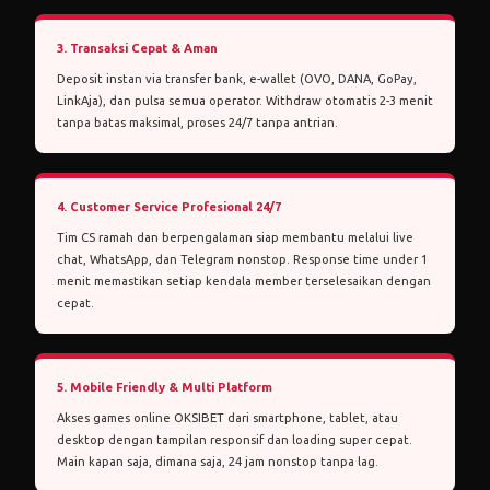
3. Transaksi Cepat & Aman
Deposit instan via transfer bank, e-wallet (OVO, DANA, GoPay,
LinkAja), dan pulsa semua operator. Withdraw otomatis 2-3 menit
tanpa batas maksimal, proses 24/7 tanpa antrian.
4. Customer Service Profesional 24/7
Tim CS ramah dan berpengalaman siap membantu melalui live
chat, WhatsApp, dan Telegram nonstop. Response time under 1
menit memastikan setiap kendala member terselesaikan dengan
cepat.
5. Mobile Friendly & Multi Platform
Akses games online OKSIBET dari smartphone, tablet, atau
desktop dengan tampilan responsif dan loading super cepat.
Main kapan saja, dimana saja, 24 jam nonstop tanpa lag.