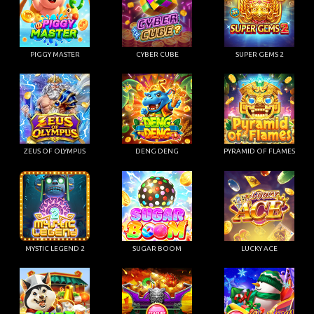
PIGGY MASTER
CYBER CUBE
SUPER GEMS 2
ZEUS OF OLYMPUS
DENG DENG
PYRAMID OF FLAMES
MYSTIC LEGEND 2
SUGAR BOOM
LUCKY ACE