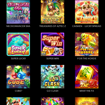
NECROMANCER SHA
TREASURES OF AZTEC Z
CAISHEN・LUCKY SPREAD
SUPER LUCKY
SUPER WIN
FOR THE HORDE
CUBE?
GO CLASH
WHAT THE FA