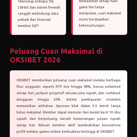
memastikan setiap hasil
Teknologi enkripsi SSL
game fair tanpa
256-bit dan sistem firewall
manipulasi, cuan maksimal
canggih melindungi data
murni berdasarkan
pribadi dan finansial
keberuntungan.
member 24/7.
Peluang Cuan Maksimal di
OKSIBET 2026
OKSIBET memberikan peluang cuan maksimal melalui berbagai
fitur unggulan seperti RTP live hingga 98%, bonus unlimited
setiap hari, jackpot progresif ratusan juta rupiah, dan cashback
mingguan hingga 20%. Sistem pembayaran otomatis
memastikan withdraw diproses kilat dalam 2-3 menit tanpa
batas maksimal. Member dapat memulai dari modal kecil 10 ribu
rupiah dan berpeluang meraih kemenangan jutaan rupiah
setiap hari. Ribuan member aktif membuktikan konsistensi
profit melalui games online berkualitas tertinggi di OKSIBET.