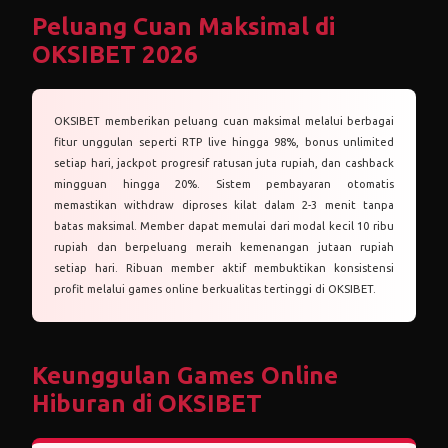
Peluang Cuan Maksimal di
OKSIBET 2026
OKSIBET memberikan peluang cuan maksimal melalui berbagai
fitur unggulan seperti RTP live hingga 98%, bonus unlimited
setiap hari, jackpot progresif ratusan juta rupiah, dan cashback
mingguan hingga 20%. Sistem pembayaran otomatis
memastikan withdraw diproses kilat dalam 2-3 menit tanpa
batas maksimal. Member dapat memulai dari modal kecil 10 ribu
rupiah dan berpeluang meraih kemenangan jutaan rupiah
setiap hari. Ribuan member aktif membuktikan konsistensi
profit melalui games online berkualitas tertinggi di OKSIBET.
Keunggulan Games Online
Hiburan di OKSIBET