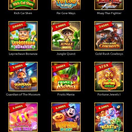
Rich Cai Shen
Pai Gow Ways
Muay Thai Fighter
Leprechaun Bonanza
Jungle Quest
Gold Rush Cowboys
Guardian of The Museum
Fruits Mania
Fortune Jewels I