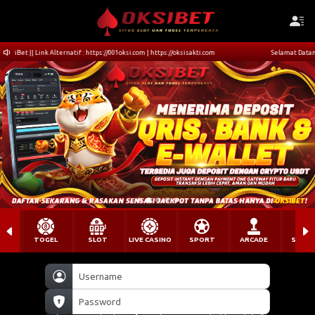
ternatif : https://001oksi.com | https://oksisakti.com
Selamat Datang di Situs OksiBet |
TOGEL
SLOT
LIVE CASINO
SPORT
ARCADE
SABU