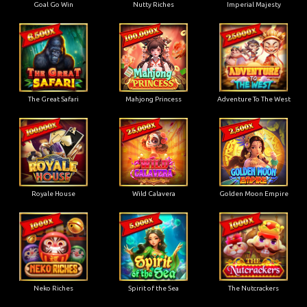
Goal Go Win
Nutty Riches
Imperial Majesty
The Great Safari
Mahjong Princess
Adventure To The West
Royale House
Wild Calavera
Golden Moon Empire
Neko Riches
Spirit of the Sea
The Nutcrackers