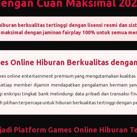
engan Cuan Maksimal 20
buran berkualitas tertinggi dengan lisensi resmi dan si
 maksimal dengan jaminan fairplay 100% untuk semua me
e Racaroon
Sahara Riches: Cash
Veils of Ve
Collect Max
s Online Hiburan Berkualitas dengan
mes online entertainment premium yang mengutamakan kualitas 
l, setiap member dijamin mendapatkan pengalaman bermain yang 
 enkripsi tingkat bank melindungi data pribadi dan transaksi fi
ilihan terpercaya untuk hiburan berkualitas tertinggi dengan pe
 Truck Begins
Book of Inferno
Mine & Me
di Platform Games Online Hiburan Te