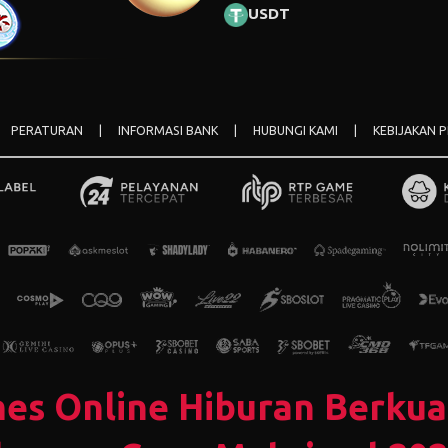
USDT
 Fish: Net of
Reel Nightmare
Blue Wizard:
PERATURAN
|
INFORMASI BANK
|
HUBUNGI KAMI
|
KEBIJAKAN P
Fortune
Collect & L
a Fire Blaze:
Oink Oink Oink:
Lil Demon: D
ucky Bass
Pharaohs
Heat
s Online Hiburan Berkual