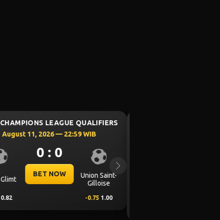
6/8/2026
7/8/2026
ralds
Wild Harlequin
s
FOOTBALL F24 INTERNATIONAL
FRIENDLY
August 7, 2026 — 08:30 WIB
 Red
Frog's Gift
1 : 0
Next
BET NOW
Spain
e-Argentina
0
1.00
0.00
0.76