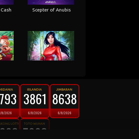
: Cash
Scepter of Anubis
Pigs of
Sakura Fortune Epic
Bloom
ORDANIA
IRLANDIA
JIMBARAN
793
3861
8638
/8/2026
6/8/2026
6/8/2026
KONG LOTTO
TOTO WUHAN
1083
5883