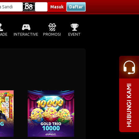
us OksiBet || Link Alternatif : https://001oksi.com | https://oksisakti.com
Masuk
Daftar
ADE
INTERACTIVE
PROMOSI
EVENT