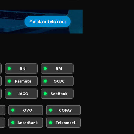
Mainkan Sekarang
Heist
Goood Heavens
BNI
BRI
Permata
OCBC
JAGO
SeaBank
ambda
Temple of Paw
OVO
GOPAY
AntarBank
Telkomsel