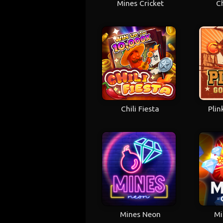
Mines Cricket
C
Chili Fiesta
Plin
Mines Neon
Mi