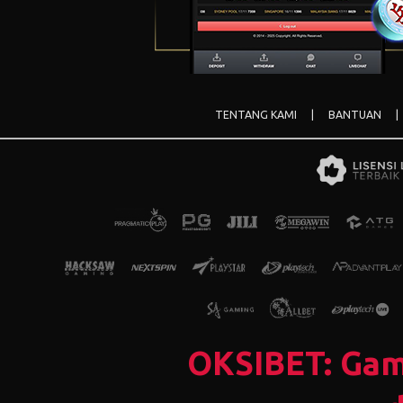
TENTANG KAMI
|
BANTUAN
|
Dice
Steampunk Bingo 2
Stea
OKSIBET: Game