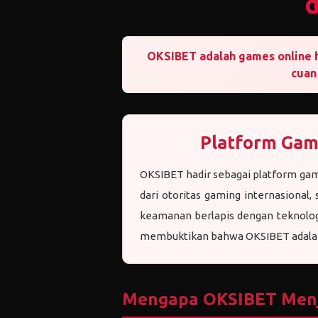
d
OKSIBET adalah games online hi
cuan
Lost Ruins Bingo
C
Platform Game
OKSIBET hadir sebagai platform ga
dari otoritas gaming internasiona
keamanan berlapis dengan teknologi
membuktikan bahwa OKSIBET adalah p
Mengapa OKSIBET Menja