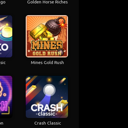
ngo
Golden Horse Riches
sic
Mines Gold Rush
on
Crash Classic