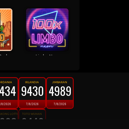
Rush
Limbo Neon
ORDANIA
IRLANDIA
JIMBARAN
434
9430
4989
/8/2026
7/8/2026
7/8/2026
KONG LOTTO
TOTO WUHAN
1083
8442
Gong Xi
Golden Clover