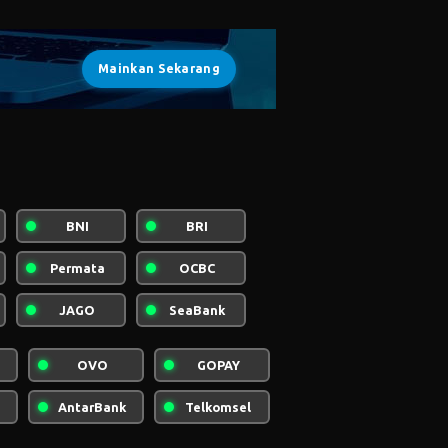
Mainkan Sekarang
 Coco
Limbo
BNI
BRI
Permata
OCBC
JAGO
SeaBank
OVO
GOPAY
ingo
Dragon Tower
AntarBank
Telkomsel