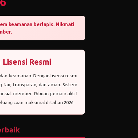
26
stem keamanan berlapis. Nikmati
mber.
go
Arcade Bingo
 Lisensi Resmi
dan keamanan. Dengan lisensi resmi
fair, transparan, dan aman. Sistem
nansial member. Ribuan pemain aktif
luang cuan maksimal di tahun 2026.
rbaik