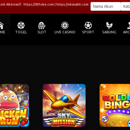
atif : https://001oksi.com | https://oksisakti.com
Selamat Datang di Situ
ME
TOGEL
SLOT
LIVE CASINO
SPORT
SABUNG
ARC