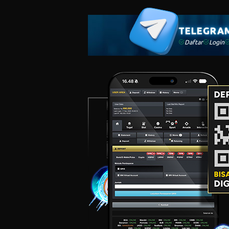
TELEGRA
Daftar
Login
Mines Raider
Keno