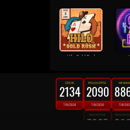
Hilo Gold Rush
CZECH
POLOLOTTO
HK SIA
2134
2090
88
7/8/2026
7/8/2026
7/8/20
SINGAPORE
PENANGT
7907
68
Limbo Classic
M