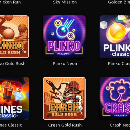
hicken Run
Sky Mission
Golden Bi
ko Gold Rush
Plinko Neon
Plinko Clas
nes Classic
Crash Gold Rush
Crash Ne