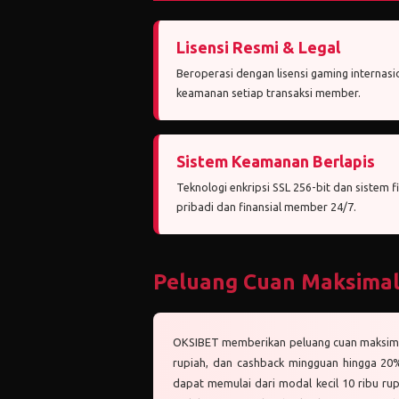
Lisensi Resmi & Legal
Beroperasi dengan lisensi gaming internasi
keamanan setiap transaksi member.
Sistem Keamanan Berlapis
Teknologi enkripsi SSL 256-bit dan sistem f
pribadi dan finansial member 24/7.
Peluang Cuan Maksimal
OKSIBET memberikan peluang cuan maksimal m
rupiah, dan cashback mingguan hingga 20
dapat memulai dari modal kecil 10 ribu ru