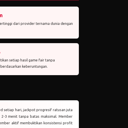
m
ertinggi dari provider ternama dunia dengan
%
ikan setiap hasil game fair tanpa
i berdasarkan keberuntungan.
setiap hari, jackpot progresif ratusan juta
m 2-3 menit tanpa batas maksimal. Member
ember aktif membuktikan konsistensi profit