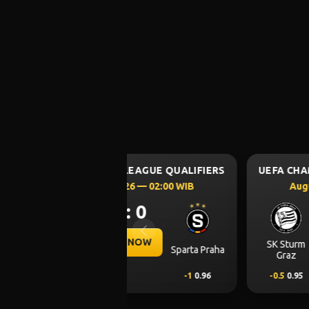
7/8/2026
7/8/20
Gold Rush: Wild Dig
Fore
UEFA CHAMPIONS LEAGUE QUALIF
August 11, 2026 — 22:59 WIB
0 : 0
Previous
BET NOW
Union 
Bodo Glimt
Gill
0.75
0.82
-0.75
Wheel
V