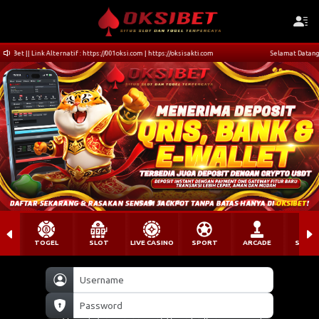
s://001oksi.com | https://oksisakti.com
Selamat Datang di Situs OksiBet || Link Alternat
TOGEL
SLOT
LIVE CASINO
SPORT
ARCADE
SABU