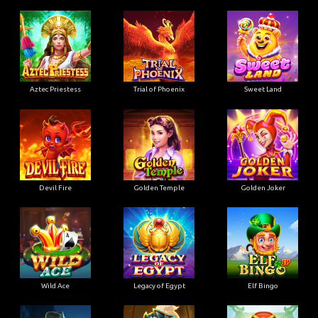
Aztec Priestess
Trial of Phoenix
Sweet Land
Devil Fire
Golden Temple
Golden Joker
Wild Ace
Legacy of Egypt
Elf Bingo