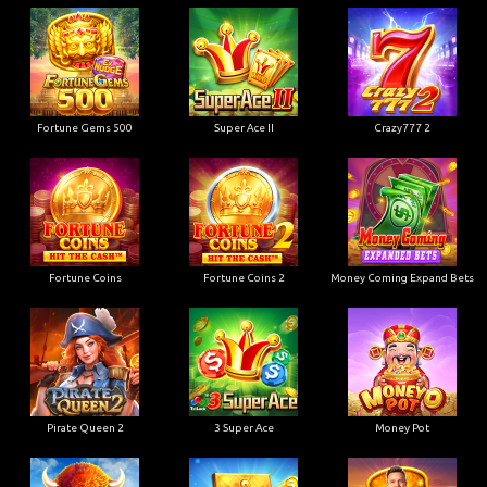
Fortune Gems 500
Super Ace II
Crazy777 2
Fortune Coins
Fortune Coins 2
Money Coming Expand Bets
Pirate Queen 2
3 Super Ace
Money Pot