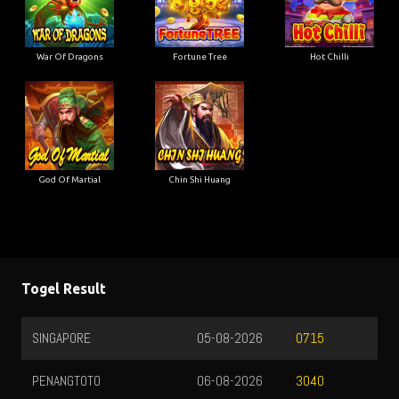
War Of Dragons
Fortune Tree
Hot Chilli
God Of Martial
Chin Shi Huang
Togel Result
SINGAPORE
05-08-2026
0715
PENANGTOTO
06-08-2026
3040