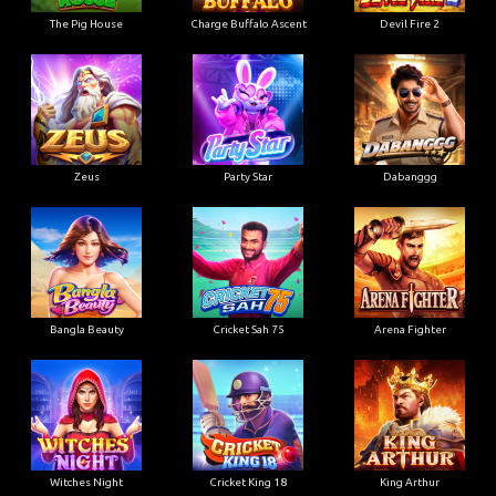
The Pig House
Charge Buffalo Ascent
Devil Fire 2
Zeus
Party Star
Dabanggg
Bangla Beauty
Cricket Sah 75
Arena Fighter
Witches Night
Cricket King 18
King Arthur