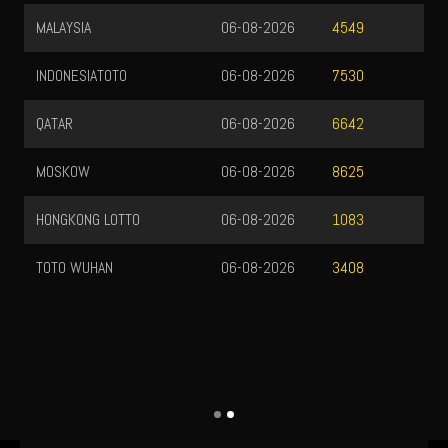
MALAYSIA
06-08-2026
4549
INDONESIATOTO
06-08-2026
7530
QATAR
06-08-2026
6642
MOSKOW
06-08-2026
8625
HONGKONG LOTTO
06-08-2026
1083
TOTO WUHAN
06-08-2026
3408