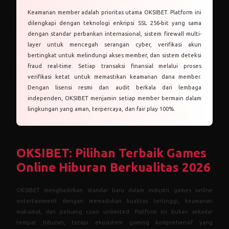
Keamanan member adalah prioritas utama OKSIBET. Platform ini
dilengkapi dengan teknologi enkripsi SSL 256-bit yang sama
dengan standar perbankan internasional, sistem firewall multi-
layer untuk mencegah serangan cyber, verifikasi akun
bertingkat untuk melindungi akses member, dan sistem deteksi
fraud real-time. Setiap transaksi finansial melalui proses
verifikasi ketat untuk memastikan keamanan dana member.
Dengan lisensi resmi dan audit berkala dari lembaga
independen, OKSIBET menjamin setiap member bermain dalam
lingkungan yang aman, terpercaya, dan fair play 100%.
OKSIBET: Pilihan Terbaik Games
Online Hiburan Berkualitas 2026
OKSIBET menghadirkan standar baru dalam industri games online
entertainment dengan memadukan kualitas tertinggi, keamanan
maksimal, dan peluang cuan unlimited. Platform ini bukan sekadar
tempat hiburan, tetapi ekosistem gaming komprehensif yang