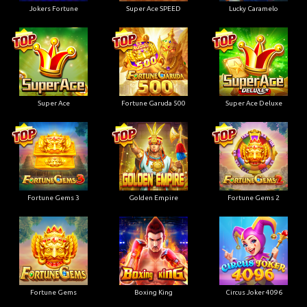
Jokers Fortune
Super Ace SPEED
Lucky Caramelo
Super Ace
Fortune Garuda 500
Super Ace Deluxe
Fortune Gems 3
Golden Empire
Fortune Gems 2
Fortune Gems
Boxing King
Circus Joker 4096