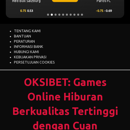
Red Bull Salzburg
Pafos FC
0.75
0.53
-0.75
-0.69
TENTANG KAMI
BANTUAN
PERATURAN
INFORMASI BANK
HUBUNGI KAMI
KEBIJAKAN PRIVASI
PERSETUJUAN COOKIES
OKSIBET: Games
Online Hiburan
Berkualitas Tertinggi
dengan Cuan