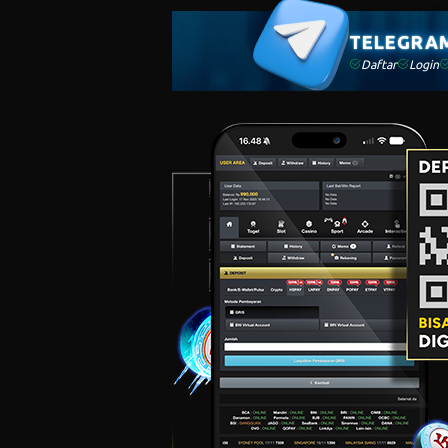
TELEGRA
Daftar
Login
God of Fortune 2
Master
Supreme Ace
Cr