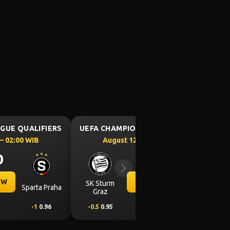
ypt
Give Me Fire
7/8/2026
8/8/2026
urns
Golden Rhino
A CHAMPIONS LEAGUE QUALIFIERS
August 11, 2026 — 22:59 WIB
0 : 0
Next
BET NOW
Union Saint-
 Glimt
Gilloise
5
0.88
-0.75
0.94
rses
God of Fortune