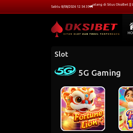
Selamat Datang di Situs OksiBet || Link Alter
Sabtu 8/08/2026 12:54:36
HO
Slot
5G Gaming