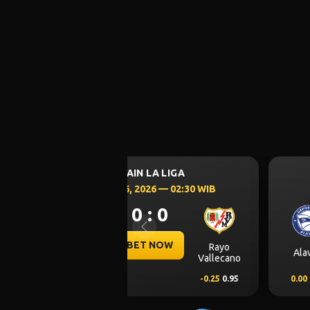
Throne of Poseidon
Batt
8/8/2026
8/8/20
Gems Miner
Op
UEFA CHAMPIONS LEAGUE QUALIF
August 12, 2026 — 01:30 WIB
0 : 0
Previous
BET NOW
SK Sturm
Fener
Graz
-0.5
0.95
0.5
0
Fiery Boxing
Su