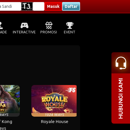
tus OksiBet || Link Alternatif : https://001oksi.com | https://oksisakti.com
Masuk
Daftar
ADE
INTERACTIVE
PROMOSI
EVENT
f Kong
Royale House
ays