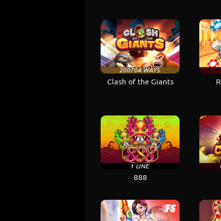
Clash of the Giants
R
888