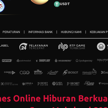
USDT
PERATURAN
|
INFORMASI BANK
|
HUBUNGI KAMI
|
KEBIJAKAN P
pace Crasher
Rabbit Riches
Crazy B
gar Bonanza
Triple Panda
Gold Pa
s Online Hiburan Berkual