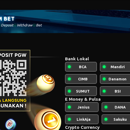
M BET
ishen Deluxe
Lucky Snake Wheel
Fiery Seve
Deposit
Withdraw
Bet
Megaways
Bank Lokal
BCA
Mandiri
Love Idol
Halloween Vacation
Gold W
CIMB
Danamon
SUMUT
BSI
E Money & Pulsa
Jenius
DANA
LinkAja
Sakuku
Magic Kitty
Moji Mania
Gemston
Crypto Currency