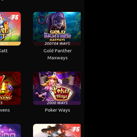
Katt
Gold Panther
Maxways
evens
Poker Ways