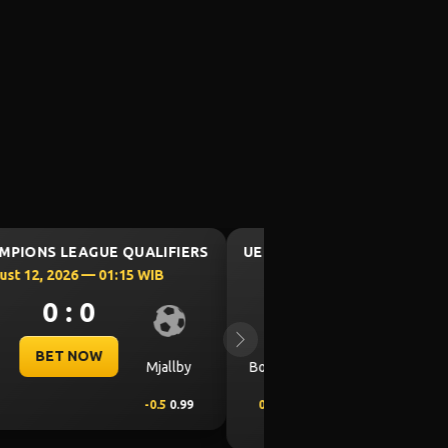
6/8/2026
7/8/2026
shmore
Tiger Dance
OTBALL F24 ELITE CLUB FRIENDLY
August 7, 2026 — 13:30 WIB
0 : 0
Mania
Captain Golds Fortune
Next
BET NOW
e-
e-Chelsea
hester
ity
5
0.61
-0.75
-0.85