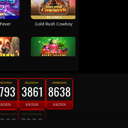
Fever
Gold Rush Cowboy
cky Road
Fiery Sevens Hot 100
ORDANIA
IRLANDIA
JIMBARAN
793
3861
8638
/8/2026
6/8/2026
6/8/2026
KONG LOTTO
TOTO WUHAN
1083
7006
st Level
Lucky Twin Sea