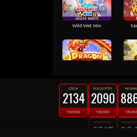
Wild Wet Win
Sa
Dragon Wish
Lega
CZECH
POLOLOTTO
HK SIA
2134
2090
88
7/8/2026
7/8/2026
7/8/20
SINGAPORE
PENANGT
0715
30
Fruit Ninja Fury