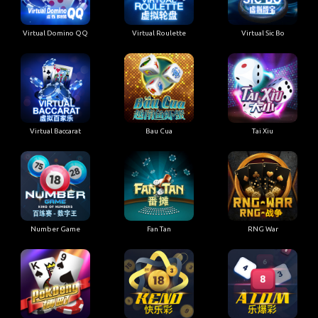
Virtual Domino QQ
Virtual Roulette
Virtual Sic Bo
Virtual Baccarat
Bau Cua
Tai Xiu
Number Game
Fan Tan
RNG War