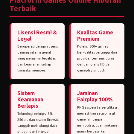
Platform Games Online Hiburan
Terbaik
Lisensi Resmi &
Kualitas Game
Legal
Premium
Beroperasi dengan lisensi
Koleksi 500+ games
gaming internasional
berkualitas tertinggi dari
yang menjamin legalitas
provider ternama dunia
dan keamanan setiap
dengan grafis HD dan
transaksi member.
gameplay smooth.
Sistem
Jaminan
Keamanan
Fairplay 100%
Berlapis
RNG system tersertifikasi
memastikan setiap hasil
Teknologi enkripsi SSL
game fair tanpa
256-bit dan sistem firewall
manipulasi, cuan maksimal
canggih melindungi data
murni berdasarkan
pribadi dan finansial