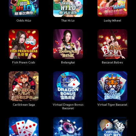
Odds HiLo
Thai Hi Lo
Lucky Wheel
Fish Prawn Crab
Belangkai
Baccarat Babes
Caribbean Saga
Virtual Dragon Bonus
Virtual Tiger Baccarat
Baccarat