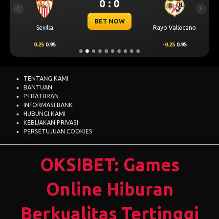
0 : 0
Previous
Next
BET NOW
Sevilla
Rayo Vallecano
0.25
0.95
-0.25
0.95
TENTANG KAMI
BANTUAN
PERATURAN
INFORMASI BANK
HUBUNGI KAMI
KEBIJAKAN PRIVASI
PERSETUJUAN COOKIES
OKSIBET: Games
Online Hiburan
Berkualitas Tertinggi