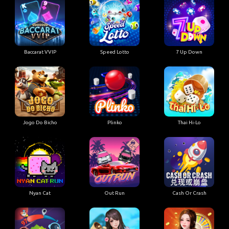
Baccarat VVIP
Speed Lotto
7 Up Down
Jogo Do Bicho
Plinko
Thai Hi-Lo
Nyan Cat
Out Run
Cash Or Crash