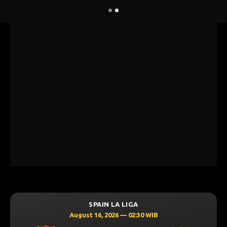
SPAIN LA LIGA
August 16, 2026 — 02:30 WIB