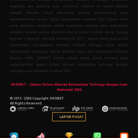
maksimal, dan peluang cuan unlimited. Platform ini bukan sekadar
tempat hiburan, tetapi ekosistem gaming komprehensif yang
memperhatikan setiap detail pengalaman member. Dari lisensi resmi
yang menjamin legalitas, sistem keamanan berlapis yang melindungi
member, koleksi games premium dari provider terbaik dunia, hingga
layanan customer support profesional 24/7 - semua dirancang untuk
memberikan pengalaman bermain terbaik. Dengan track record
pembayaran sempurna, ribuan member puas, dan komitmen terhadap
fairplay 100%, OKSIBET adalah pilihan tepat untuk member yang
menginginkan games online hiburan berkualitas tertinggi dengan
peluang cuan maksimal di tahun 2026.
OKSIBET - Games Online Hiburan Berkualitas Tertinggi dengan Cuan
Maksimal 2026
© 2015 - 2026 Copyright OKSIBET.
All Rights Reserved.
LAPOR PUSAT